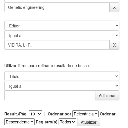
Utilizar filtros para refinar o resultado de busca.
Result./Pág.
|
Ordenar por
Ordenar
Registro(s)