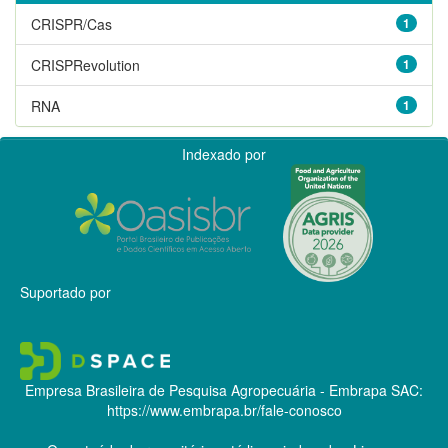
CRISPR/Cas
1
CRISPRevolution
1
RNA
1
Indexado por
Suportado por
Empresa Brasileira de Pesquisa Agropecuária - Embrapa
SAC:
https://www.embrapa.br/fale-conosco