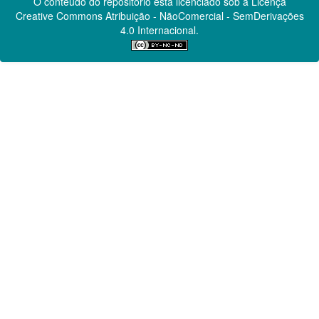
O conteúdo do repositório está licenciado sob a Licença
Creative Commons
Atribuição - NãoComercial - SemDerivações
4.0 Internacional.