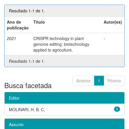
Resultado 1-1 de 1.
Ano de
Título
Autor(es)
publicação
2021
CRISPR technology in plant
-
genome editing: biotechnology
applied to agriculture.
Resultado 1-1 de 1.
Anterior
1
Póximo
Busca facetada
Editor
MOLINARI, H. B. C.
1
Assunto