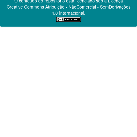
O conteúdo do repositório está licenciado sob a Licença
Creative Commons
Atribuição - NãoComercial - SemDerivações
4.0 Internacional.