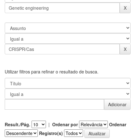
Utilizar filtros para refinar o resultado de busca.
Result./Pág.
|
Ordenar por
Ordenar
Registro(s)