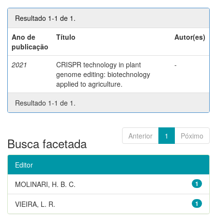
Resultado 1-1 de 1.
Ano de
Título
Autor(es)
publicação
2021
CRISPR technology in plant
-
genome editing: biotechnology
applied to agriculture.
Resultado 1-1 de 1.
Anterior
1
Póximo
Busca facetada
Editor
MOLINARI, H. B. C.
1
VIEIRA, L. R.
1