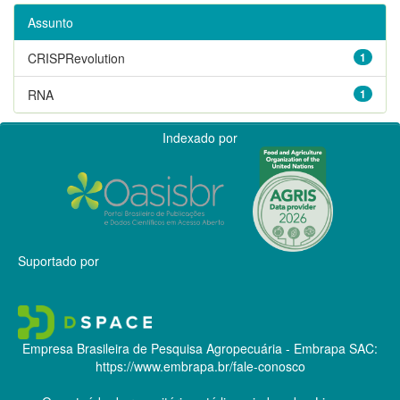
Assunto
CRISPRevolution
1
RNA
1
Indexado por
Suportado por
Empresa Brasileira de Pesquisa Agropecuária - Embrapa
SAC:
https://www.embrapa.br/fale-conosco