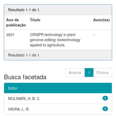
Resultado 1-1 de 1.
Ano de
Título
Autor(es)
publicação
2021
CRISPR technology in plant
-
genome editing: biotechnology
applied to agriculture.
Resultado 1-1 de 1.
Anterior
1
Póximo
Busca facetada
Editor
MOLINARI, H. B. C.
1
VIEIRA, L. R.
1