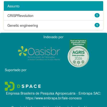
Assunto
CRISPRevolution
1
Genetic engineering
1
Indexado por
Suportado por
Empresa Brasileira de Pesquisa Agropecuária - Embrapa
SAC:
https://www.embrapa.br/fale-conosco