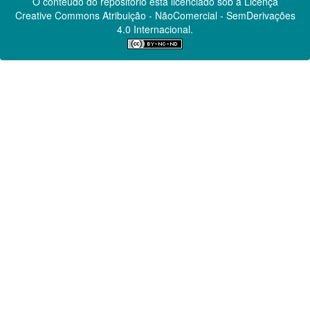
O conteúdo do repositório está licenciado sob a Licença
Creative Commons
Atribuição - NãoComercial - SemDerivações
4.0 Internacional.