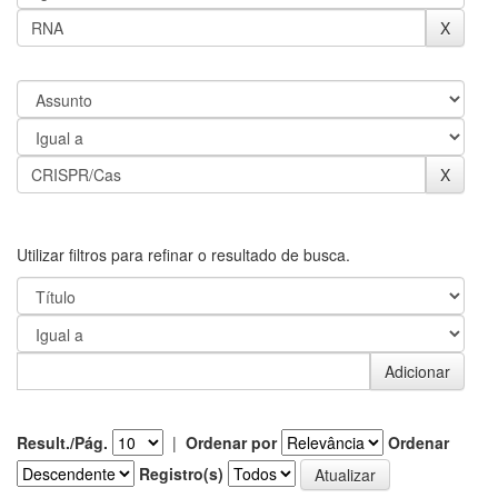
Utilizar filtros para refinar o resultado de busca.
Result./Pág.
|
Ordenar por
Ordenar
Registro(s)