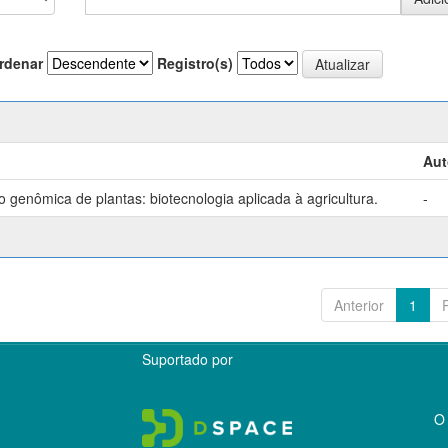
rdenar
Registro(s)
Aut
genômica de plantas: biotecnologia aplicada à agricultura.
-
Anterior
1
Suportado por
O 