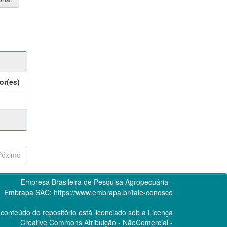
or(es)
Póximo
Empresa Brasileira de Pesquisa Agropecuária -
Embrapa
SAC:
https://www.embrapa.br/fale-conosco
conteúdo do repositório está licenciado sob a Licença
Creative Commons
Atribuição - NãoComercial -