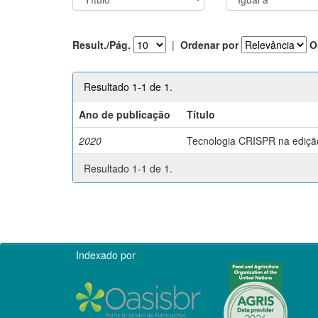
Result./Pág.
|
Ordenar por
O
Resultado 1-1 de 1.
Ano de publicação
Título
2020
Tecnologia CRISPR na edição 
Resultado 1-1 de 1.
Indexado por