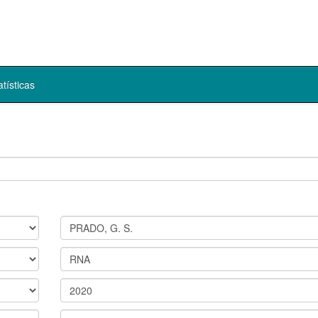
atísticas