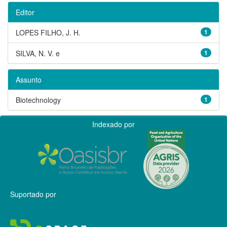
Editor
LOPES FILHO, J. H.
1
SILVA, N. V. e
1
Assunto
Biotechnology
1
Indexado por
Suportado por