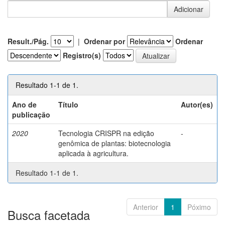
Result./Pág.
|
Ordenar por
Ordenar
Registro(s)
Resultado 1-1 de 1.
Ano de
Título
Autor(es)
publicação
2020
Tecnologia CRISPR na edição
-
genômica de plantas: biotecnologia
aplicada à agricultura.
Resultado 1-1 de 1.
Anterior
1
Póximo
Busca facetada