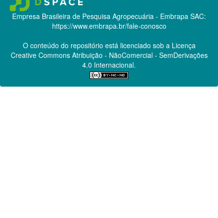
Empresa Brasileira de Pesquisa Agropecuária - Embrapa
SAC:
https://www.embrapa.br/fale-conosco
O conteúdo do repositório está licenciado sob a Licença
Creative Commons
Atribuição - NãoComercial - SemDerivações
4.0 Internacional.