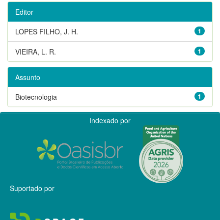
Editor
LOPES FILHO, J. H.
1
VIEIRA, L. R.
1
Assunto
Biotecnologia
1
Indexado por
Suportado por