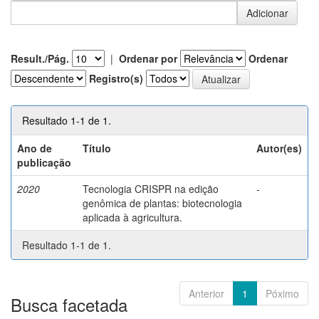
Result./Pág.
|
Ordenar por
Ordenar
Registro(s)
Resultado 1-1 de 1.
Ano de
Título
Autor(es)
publicação
2020
Tecnologia CRISPR na edição
-
genômica de plantas: biotecnologia
aplicada à agricultura.
Resultado 1-1 de 1.
Anterior
1
Póximo
Busca facetada