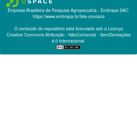
Empresa Brasileira de Pesquisa Agropecuária - Embrapa
SAC:
https://www.embrapa.br/fale-conosco
O conteúdo do repositório está licenciado sob a Licença
Creative Commons
Atribuição - NãoComercial - SemDerivações
4.0 Internacional.