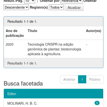
Result./Pág.
|
Ordenar por
Ordenar
Registro(s)
Resultado 1-1 de 1.
Ano de
Título
Autor(es)
publicação
2020
Tecnologia CRISPR na edição
-
genômica de plantas: biotecnologia
aplicada à agricultura.
Resultado 1-1 de 1.
Anterior
1
Póximo
Busca facetada
Editor
MOLINARI, H. B. C.
1