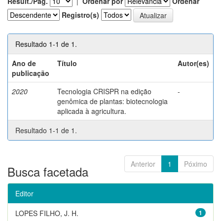
Result./Pág.
|
Ordenar por
Ordenar
Registro(s)
Resultado 1-1 de 1.
Ano de
Título
Autor(es)
publicação
2020
Tecnologia CRISPR na edição
-
genômica de plantas: biotecnologia
aplicada à agricultura.
Resultado 1-1 de 1.
Anterior
1
Póximo
Busca facetada
Editor
LOPES FILHO, J. H.
1