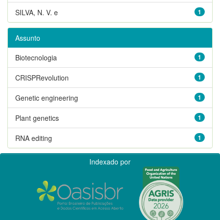
SILVA, N. V. e
1
Assunto
Biotecnologia
1
CRISPRevolution
1
Genetic engineering
1
Plant genetics
1
RNA editing
1
Indexado por