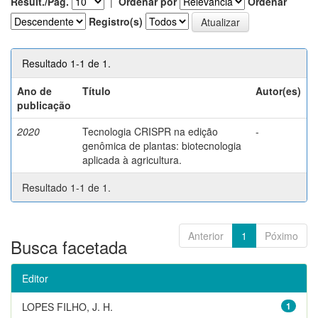
Result./Pág.
|
Ordenar por
Ordenar
Registro(s)
Resultado 1-1 de 1.
Ano de
Título
Autor(es)
publicação
2020
Tecnologia CRISPR na edição
-
genômica de plantas: biotecnologia
aplicada à agricultura.
Resultado 1-1 de 1.
Anterior
1
Póximo
Busca facetada
Editor
LOPES FILHO, J. H.
1