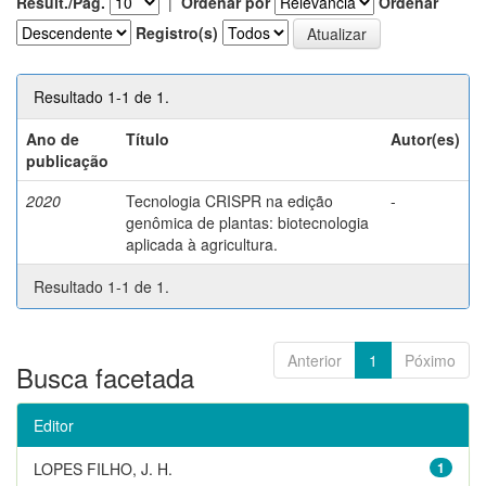
Result./Pág.
|
Ordenar por
Ordenar
Registro(s)
Resultado 1-1 de 1.
Ano de
Título
Autor(es)
publicação
2020
Tecnologia CRISPR na edição
-
genômica de plantas: biotecnologia
aplicada à agricultura.
Resultado 1-1 de 1.
Anterior
1
Póximo
Busca facetada
Editor
LOPES FILHO, J. H.
1