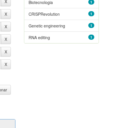
Biotecnologia
1
CRISPRevolution
1
Genetic engineering
1
RNA editing
1