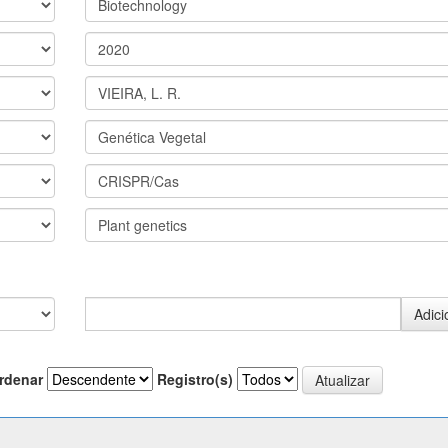
rdenar
Registro(s)