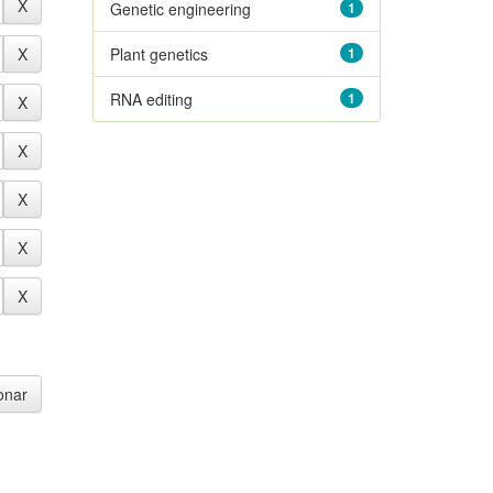
Genetic engineering
1
Plant genetics
1
RNA editing
1