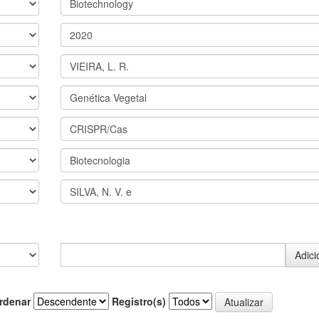
rdenar
Registro(s)