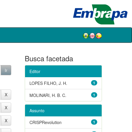
Busca facetada
Editor
LOPES FILHO, J. H.
1
MOLINARI, H. B. C.
1
Assunto
CRISPRevolution
1