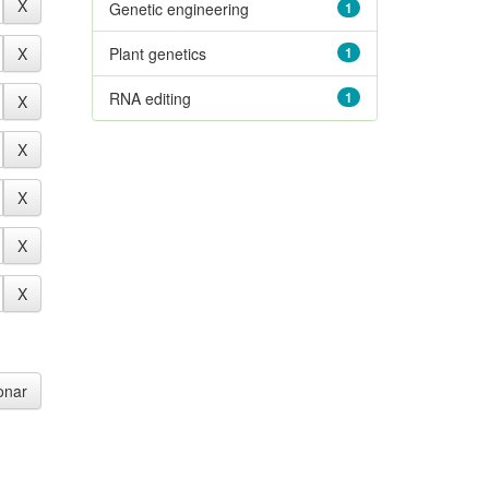
Genetic engineering
1
Plant genetics
1
RNA editing
1