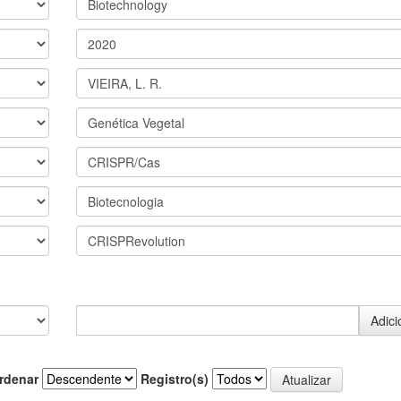
rdenar
Registro(s)