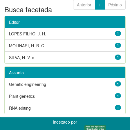
Anterior
1
Póximo
Busca facetada
Editor
LOPES FILHO, J. H.
1
MOLINARI, H. B. C.
1
SILVA, N. V. e
1
Assunto
Genetic engineering
1
Plant genetics
1
RNA editing
1
Indexado por