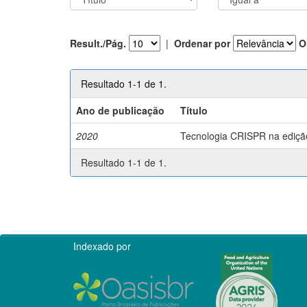
Result./Pág.
|
Ordenar por
O
Resultado 1-1 de 1.
Ano de publicação
Título
2020
Tecnologia CRISPR na edição 
Resultado 1-1 de 1.
Indexado por