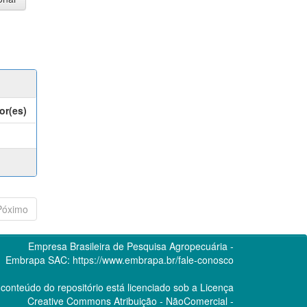
or(es)
Póximo
Empresa Brasileira de Pesquisa Agropecuária -
Embrapa
SAC:
https://www.embrapa.br/fale-conosco
conteúdo do repositório está licenciado sob a Licença
Creative Commons
Atribuição - NãoComercial -