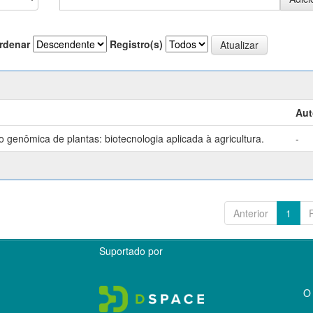
rdenar
Registro(s)
Aut
genômica de plantas: biotecnologia aplicada à agricultura.
-
Anterior
1
Suportado por
O 