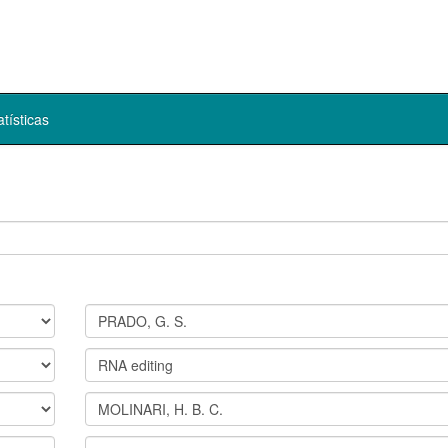
atísticas