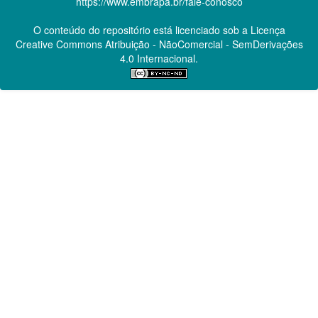
https://www.embrapa.br/fale-conosco
O conteúdo do repositório está licenciado sob a Licença
Creative Commons
Atribuição - NãoComercial - SemDerivações
4.0 Internacional.