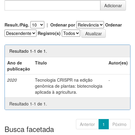
Result./Pág.
|
Ordenar por
Ordenar
Registro(s)
Resultado 1-1 de 1.
Ano de
Título
Autor(es)
publicação
2020
Tecnologia CRISPR na edição
-
genômica de plantas: biotecnologia
aplicada à agricultura.
Resultado 1-1 de 1.
Anterior
1
Póximo
Busca facetada