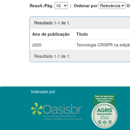
Result./Pág.
|
Ordenar por
O
Resultado 1-1 de 1.
Ano de publicação
Título
2020
Tecnologia CRISPR na edição 
Resultado 1-1 de 1.
Indexado por