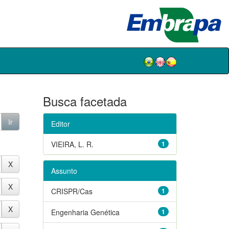
Busca facetada
Editor
VIEIRA, L. R.
1
Assunto
CRISPR/Cas
1
Engenharia Genética
1