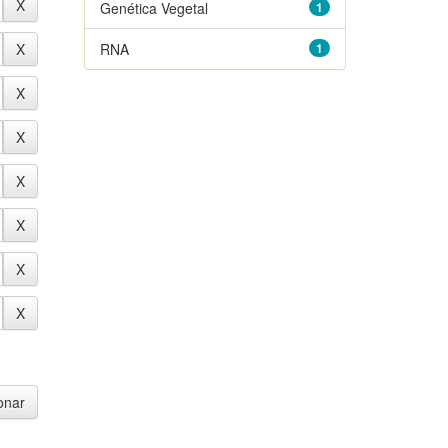
Genética Vegetal
1
RNA
1