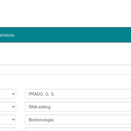
atísticas