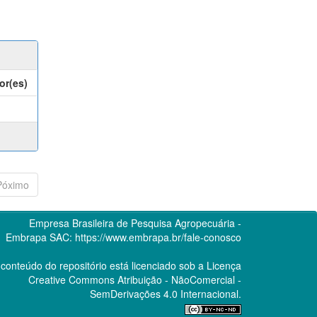
or(es)
Póximo
Empresa Brasileira de Pesquisa Agropecuária -
Embrapa
SAC:
https://www.embrapa.br/fale-conosco
conteúdo do repositório está licenciado sob a Licença
Creative Commons
Atribuição - NãoComercial -
SemDerivações 4.0 Internacional.