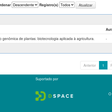
rdenar
Registro(s)
Aut
genômica de plantas: biotecnologia aplicada à agricultura.
-
Anterior
1
Suportado por
O 