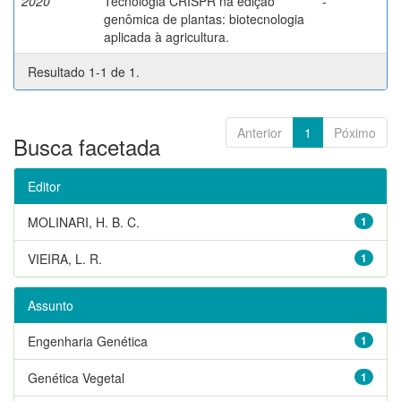
2020
Tecnologia CRISPR na edição
-
genômica de plantas: biotecnologia
aplicada à agricultura.
Resultado 1-1 de 1.
Anterior
1
Póximo
Busca facetada
Editor
MOLINARI, H. B. C.
1
VIEIRA, L. R.
1
Assunto
Engenharia Genética
1
Genética Vegetal
1