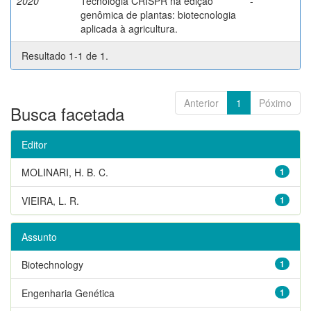
2020
Tecnologia CRISPR na edição
-
genômica de plantas: biotecnologia
aplicada à agricultura.
Resultado 1-1 de 1.
Anterior
1
Póximo
Busca facetada
Editor
MOLINARI, H. B. C.
1
VIEIRA, L. R.
1
Assunto
Biotechnology
1
Engenharia Genética
1