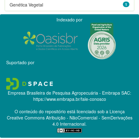
Genética Vegetal
1
Indexado por
Suportado por
Empresa Brasileira de Pesquisa Agropecuária - Embrapa
SAC:
https://www.embrapa.br/fale-conosco
O conteúdo do repositório está licenciado sob a Licença
Creative Commons
Atribuição - NãoComercial - SemDerivações
4.0 Internacional.