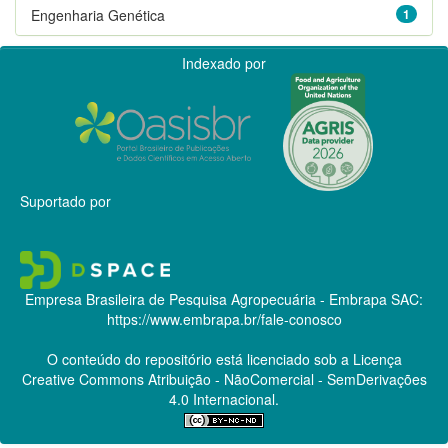
Engenharia Genética
1
Indexado por
Suportado por
Empresa Brasileira de Pesquisa Agropecuária - Embrapa
SAC:
https://www.embrapa.br/fale-conosco
O conteúdo do repositório está licenciado sob a Licença
Creative Commons
Atribuição - NãoComercial - SemDerivações
4.0 Internacional.