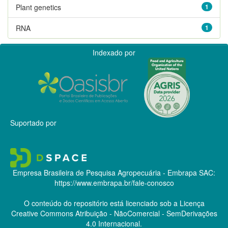
Plant genetics
1
RNA
1
Indexado por
Suportado por
Empresa Brasileira de Pesquisa Agropecuária - Embrapa
SAC:
https://www.embrapa.br/fale-conosco
O conteúdo do repositório está licenciado sob a Licença
Creative Commons
Atribuição - NãoComercial - SemDerivações
4.0 Internacional.