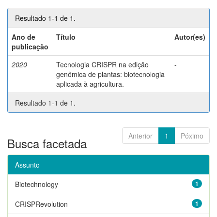
Resultado 1-1 de 1.
Ano de
Título
Autor(es)
publicação
2020
Tecnologia CRISPR na edição
-
genômica de plantas: biotecnologia
aplicada à agricultura.
Resultado 1-1 de 1.
Anterior
1
Póximo
Busca facetada
Assunto
Biotechnology
1
CRISPRevolution
1