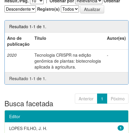
Result./Pág.
|
Ordenar por
Ordenar
Registro(s)
Resultado 1-1 de 1.
Ano de
Título
Autor(es)
publicação
2020
Tecnologia CRISPR na edição
-
genômica de plantas: biotecnologia
aplicada à agricultura.
Resultado 1-1 de 1.
Anterior
1
Póximo
Busca facetada
Editor
LOPES FILHO, J. H.
1