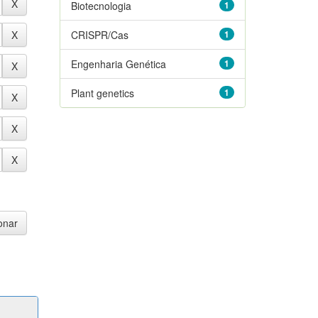
Biotecnologia
1
CRISPR/Cas
1
Engenharia Genética
1
Plant genetics
1