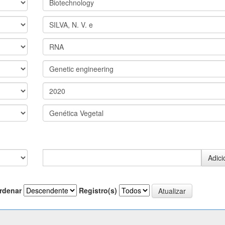
rdenar
Registro(s)