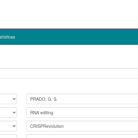
atísticas