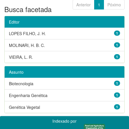
Anterior
1
Póximo
Busca facetada
Editor
LOPES FILHO, J. H.
1
MOLINARI, H. B. C.
1
VIEIRA, L. R.
1
Assunto
Biotecnologia
1
Engenharia Genética
1
Genética Vegetal
1
Indexado por