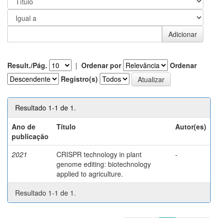
Result./Pág.
|
Ordenar por
Ordenar
Registro(s)
Resultado 1-1 de 1.
Ano de
Título
Autor(es)
publicação
2021
CRISPR technology in plant
-
genome editing: biotechnology
applied to agriculture.
Resultado 1-1 de 1.