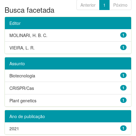
Anterior
1
Póximo
Busca facetada
Editor
MOLINARI, H. B. C.
1
VIEIRA, L. R.
1
Assunto
Biotecnologia
1
CRISPR/Cas
1
Plant genetics
1
Ano de publicação
2021
1