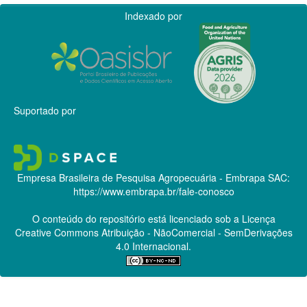
Indexado por
Suportado por
Empresa Brasileira de Pesquisa Agropecuária - Embrapa
SAC:
https://www.embrapa.br/fale-conosco
O conteúdo do repositório está licenciado sob a Licença
Creative Commons
Atribuição - NãoComercial - SemDerivações
4.0 Internacional.