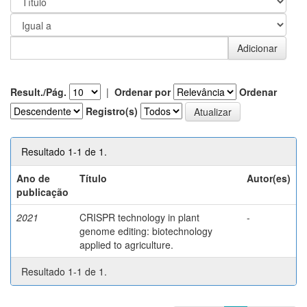
Result./Pág.
|
Ordenar por
Ordenar
Registro(s)
Resultado 1-1 de 1.
Ano de
Título
Autor(es)
publicação
2021
CRISPR technology in plant
-
genome editing: biotechnology
applied to agriculture.
Resultado 1-1 de 1.