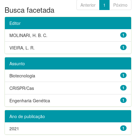
Anterior
1
Póximo
Busca facetada
Editor
MOLINARI, H. B. C.
1
VIEIRA, L. R.
1
Assunto
Biotecnologia
1
CRISPR/Cas
1
Engenharia Genética
1
Ano de publicação
2021
1