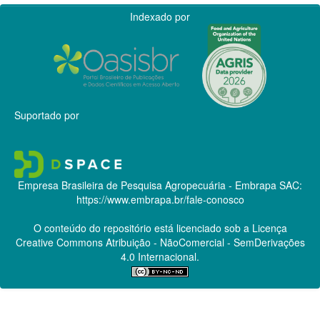
Indexado por
Suportado por
Empresa Brasileira de Pesquisa Agropecuária - Embrapa
SAC:
https://www.embrapa.br/fale-conosco
O conteúdo do repositório está licenciado sob a Licença
Creative Commons
Atribuição - NãoComercial - SemDerivações
4.0 Internacional.