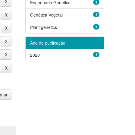
Engenharia Genética
1
Genética Vegetal
1
Plant genetics
1
Ano de publicação
2020
1