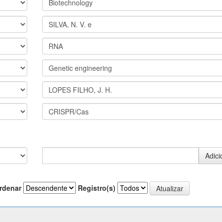
rdenar
Registro(s)