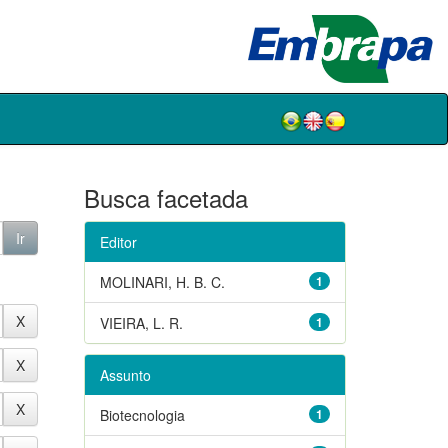
Busca facetada
Editor
MOLINARI, H. B. C.
1
VIEIRA, L. R.
1
Assunto
Biotecnologia
1