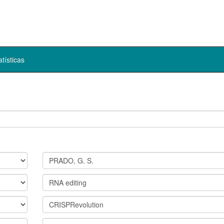
atísticas