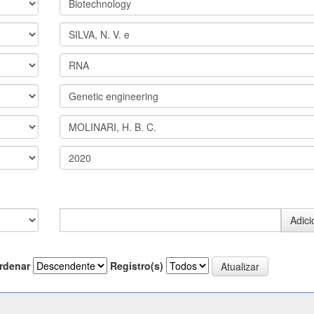
rdenar
Registro(s)