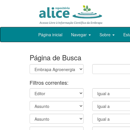
Skip
Página inicial
Navegar
Sobre
Est
navigation
Página de Busca
Filtros correntes: