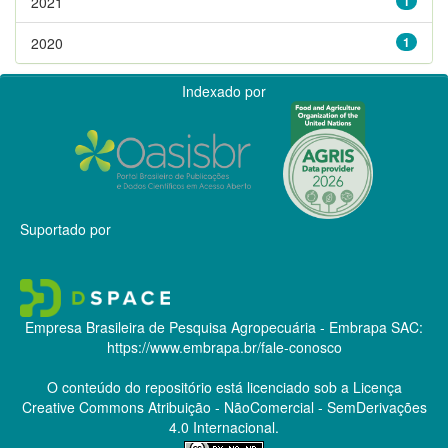
2021
1
2020
1
Indexado por
Suportado por
Empresa Brasileira de Pesquisa Agropecuária - Embrapa
SAC:
https://www.embrapa.br/fale-conosco
O conteúdo do repositório está licenciado sob a Licença
Creative Commons
Atribuição - NãoComercial - SemDerivações
4.0 Internacional.