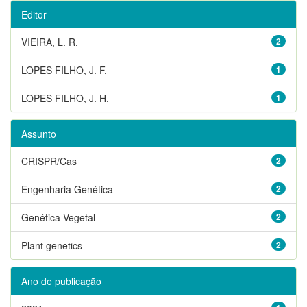
Editor
VIEIRA, L. R.
2
LOPES FILHO, J. F.
1
LOPES FILHO, J. H.
1
Assunto
CRISPR/Cas
2
Engenharia Genética
2
Genética Vegetal
2
Plant genetics
2
Ano de publicação