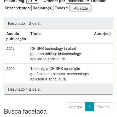
Result./Pág.
|
Ordenar por
Ordenar
Registro(s)
Resultado 1-2 de 2.
Ano de
Título
Autor(es)
publicação
2021
CRISPR technology in plant
-
genome editing: biotechnology
applied to agriculture.
2020
Tecnologia CRISPR na edição
-
genômica de plantas: biotecnologia
aplicada à agricultura.
Resultado 1-2 de 2.
Anterior
1
Póximo
Busca facetada