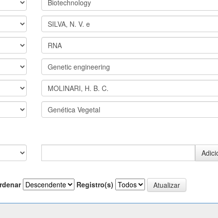
rdenar
Registro(s)