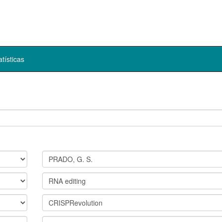
atísticas