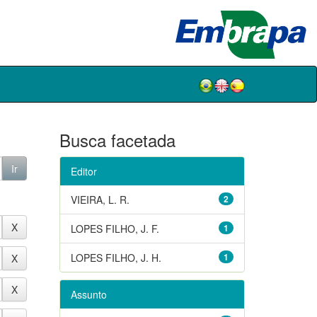
Busca facetada
Editor
VIEIRA, L. R.
2
LOPES FILHO, J. F.
1
LOPES FILHO, J. H.
1
Assunto