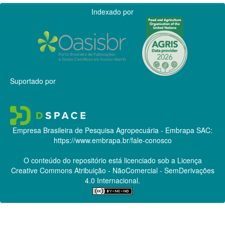
Indexado por
Suportado por
Empresa Brasileira de Pesquisa Agropecuária - Embrapa
SAC:
https://www.embrapa.br/fale-conosco
O conteúdo do repositório está licenciado sob a Licença
Creative Commons
Atribuição - NãoComercial - SemDerivações
4.0 Internacional.