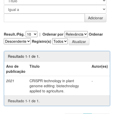
Result./Pág.
|
Ordenar por
Ordenar
Registro(s)
Resultado 1-1 de 1.
Ano de
Título
Autor(es)
publicação
2021
CRISPR technology in plant
-
genome editing: biotechnology
applied to agriculture.
Resultado 1-1 de 1.