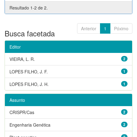
Resultado 1-2 de 2.
Anterior
1
Póximo
Busca facetada
Editor
VIEIRA, L. R.
2
LOPES FILHO, J. F.
1
LOPES FILHO, J. H.
1
Assunto
CRISPR/Cas
2
Engenharia Genética
2
2