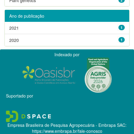
Plant genetics
Ano de publicação
2021
1
2020
1
Indexado por
Suportado por
Empresa Brasileira de Pesquisa Agropecuária - Embrapa
SAC:
https://www.embrapa.br/fale-conosco