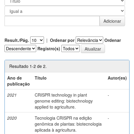
Result./Pág.
|
Ordenar por
Ordenar
Registro(s)
Resultado 1-2 de 2.
Ano de
Título
Autor(es)
publicação
2021
CRISPR technology in plant
-
genome editing: biotechnology
applied to agriculture.
2020
Tecnologia CRISPR na edição
-
genômica de plantas: biotecnologia
aplicada à agricultura.