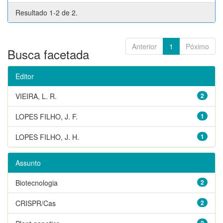
Resultado 1-2 de 2.
Anterior
1
Póximo
Busca facetada
Editor
VIEIRA, L. R.
2
LOPES FILHO, J. F.
1
LOPES FILHO, J. H.
1
Assunto
Biotecnologia
2
CRISPR/Cas
2
2