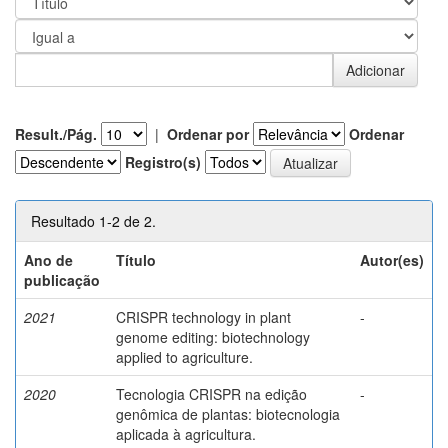
Result./Pág.
|
Ordenar por
Ordenar
Registro(s)
Resultado 1-2 de 2.
Ano de
Título
Autor(es)
publicação
2021
CRISPR technology in plant
-
genome editing: biotechnology
applied to agriculture.
2020
Tecnologia CRISPR na edição
-
genômica de plantas: biotecnologia
aplicada à agricultura.