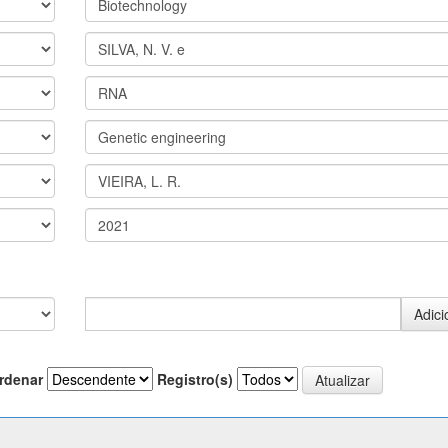
rdenar
Registro(s)