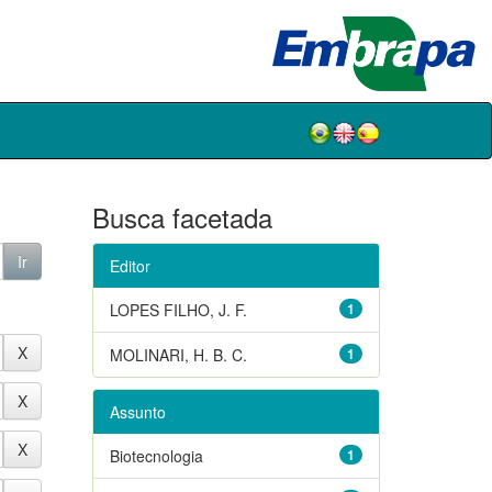
Busca facetada
Editor
LOPES FILHO, J. F.
1
MOLINARI, H. B. C.
1
Assunto
Biotecnologia
1