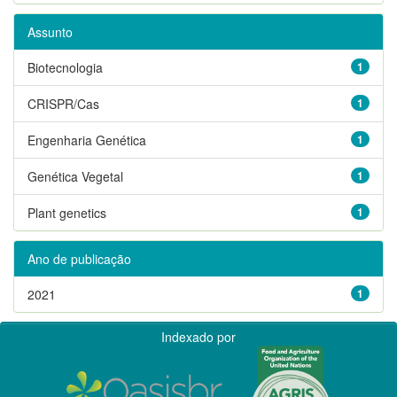
Assunto
Biotecnologia
1
CRISPR/Cas
1
Engenharia Genética
1
Genética Vegetal
1
Plant genetics
1
Ano de publicação
2021
1
Indexado por