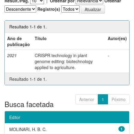
Result./Pág.
|
Ordenar por
Ordenar
Registro(s)
Resultado 1-1 de 1.
Ano de
Título
Autor(es)
publicação
2021
CRISPR technology in plant
-
genome editing: biotechnology
applied to agriculture.
Resultado 1-1 de 1.
Anterior
1
Póximo
Busca facetada
Editor
MOLINARI, H. B. C.
1