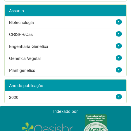
Assunto
Biotecnologia
1
CRISPR/Cas
1
Engenharia Genética
1
Genética Vegetal
1
Plant genetics
1
Ano de publicação
2020
1
Indexado por