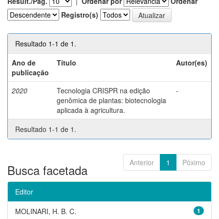
Result./Pág.
|
Ordenar por
Ordenar
Registro(s)
Resultado 1-1 de 1.
Ano de
Título
Autor(es)
publicação
2020
Tecnologia CRISPR na edição
-
genômica de plantas: biotecnologia
aplicada à agricultura.
Resultado 1-1 de 1.
Anterior
1
Póximo
Busca facetada
Editor
MOLINARI, H. B. C.
1