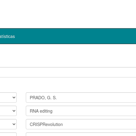
atísticas