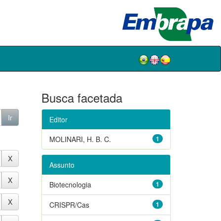
Busca facetada
Editor
MOLINARI, H. B. C.
1
Assunto
Biotecnologia
1
CRISPR/Cas
1