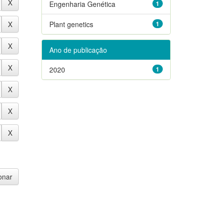
Engenharia Genética
1
Plant genetics
1
Ano de publicação
2020
1