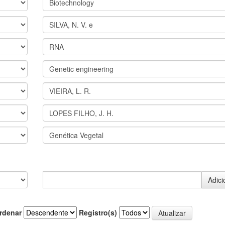
rdenar
Registro(s)