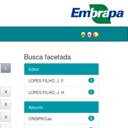
Busca facetada
Editor
LOPES FILHO, J. F.
1
LOPES FILHO, J. H.
1
Assunto
CRISPR/Cas
2