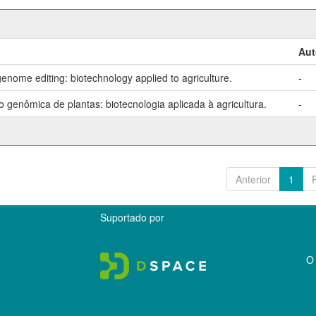
Aut
enome editing: biotechnology applied to agriculture.
-
genômica de plantas: biotecnologia aplicada à agricultura.
-
Anterior
1
Suportado por
O 