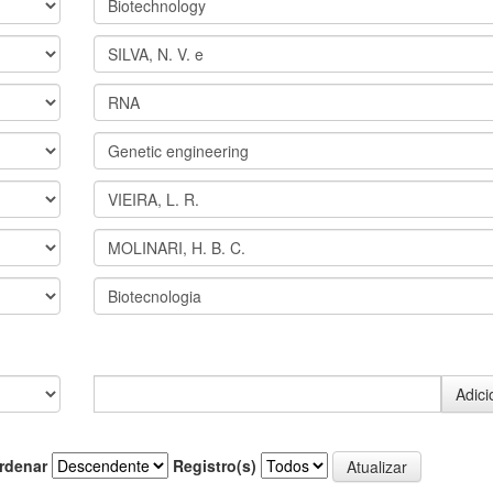
rdenar
Registro(s)