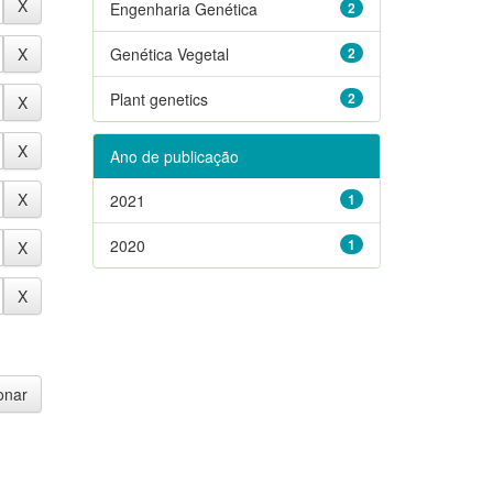
Engenharia Genética
2
Genética Vegetal
2
Plant genetics
2
Ano de publicação
2021
1
2020
1