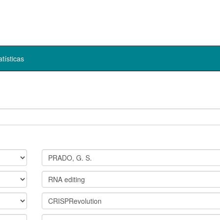
atísticas