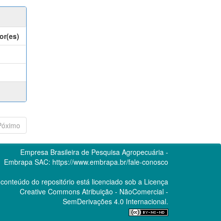
or(es)
Póximo
Empresa Brasileira de Pesquisa Agropecuária -
Embrapa
SAC:
https://www.embrapa.br/fale-conosco
conteúdo do repositório está licenciado sob a Licença
Creative Commons
Atribuição - NãoComercial -
SemDerivações 4.0 Internacional.