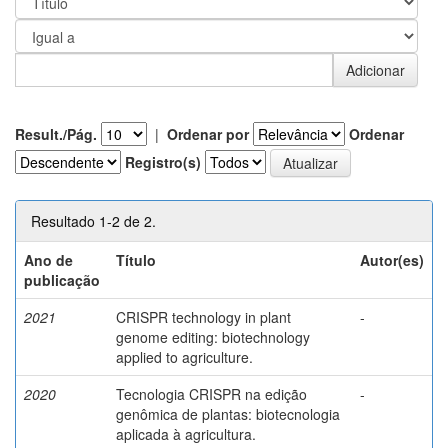
Result./Pág.
|
Ordenar por
Ordenar
Registro(s)
Resultado 1-2 de 2.
Ano de
Título
Autor(es)
publicação
2021
CRISPR technology in plant
-
genome editing: biotechnology
applied to agriculture.
2020
Tecnologia CRISPR na edição
-
genômica de plantas: biotecnologia
aplicada à agricultura.