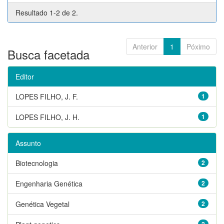
Resultado 1-2 de 2.
Anterior
1
Póximo
Busca facetada
Editor
LOPES FILHO, J. F.
1
LOPES FILHO, J. H.
1
Assunto
Biotecnologia
2
Engenharia Genética
2
Genética Vegetal
2
2