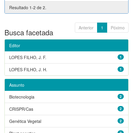
Resultado 1-2 de 2.
Anterior
1
Póximo
Busca facetada
Editor
LOPES FILHO, J. F.
1
LOPES FILHO, J. H.
1
Assunto
Biotecnologia
2
CRISPR/Cas
2
Genética Vegetal
2
2