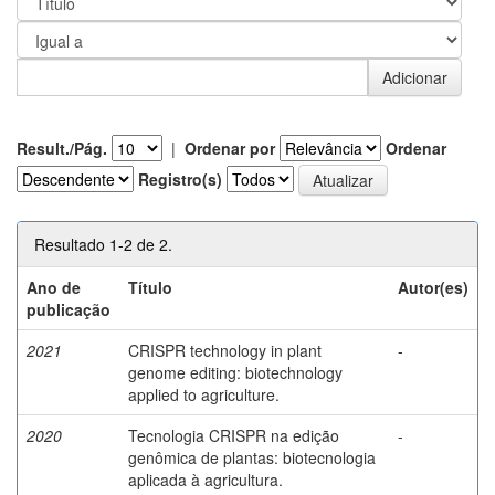
Result./Pág.
|
Ordenar por
Ordenar
Registro(s)
Resultado 1-2 de 2.
Ano de
Título
Autor(es)
publicação
2021
CRISPR technology in plant
-
genome editing: biotechnology
applied to agriculture.
2020
Tecnologia CRISPR na edição
-
genômica de plantas: biotecnologia
aplicada à agricultura.