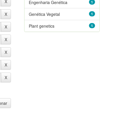
Engenharia Genética
1
Genética Vegetal
1
Plant genetics
1