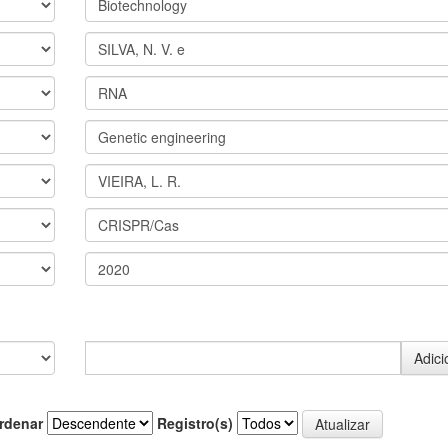
rdenar
Registro(s)