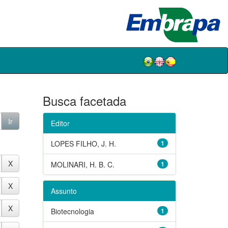
Busca facetada
Editor
LOPES FILHO, J. H.
1
MOLINARI, H. B. C.
1
Assunto
Biotecnologia
1