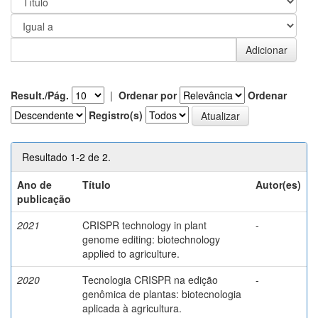
Result./Pág.
|
Ordenar por
Ordenar
Registro(s)
Resultado 1-2 de 2.
Ano de
Título
Autor(es)
publicação
2021
CRISPR technology in plant
-
genome editing: biotechnology
applied to agriculture.
2020
Tecnologia CRISPR na edição
-
genômica de plantas: biotecnologia
aplicada à agricultura.