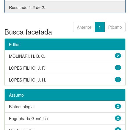
Resultado 1-2 de 2.
Anterior
1
Póximo
Busca facetada
Editor
MOLINARI, H. B. C.
2
LOPES FILHO, J. F.
1
LOPES FILHO, J. H.
1
Assunto
Biotecnologia
2
Engenharia Genética
2
2