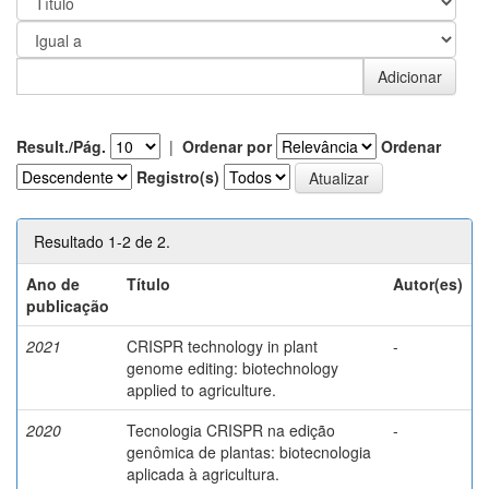
Result./Pág.
|
Ordenar por
Ordenar
Registro(s)
Resultado 1-2 de 2.
Ano de
Título
Autor(es)
publicação
2021
CRISPR technology in plant
-
genome editing: biotechnology
applied to agriculture.
2020
Tecnologia CRISPR na edição
-
genômica de plantas: biotecnologia
aplicada à agricultura.