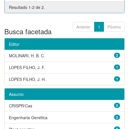
Resultado 1-2 de 2.
Anterior
1
Póximo
Busca facetada
Editor
MOLINARI, H. B. C.
2
LOPES FILHO, J. F.
1
LOPES FILHO, J. H.
1
Assunto
CRISPR/Cas
2
Engenharia Genética
2
2