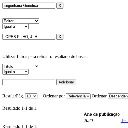
Utilizar filtros para refinar o resultado de busca.
Result./Pág.
|
Ordenar por
Ordenar
Resultado 1-1 de 1.
Ano de publicação
2020
Tec
Resultado 1-1 de 1.