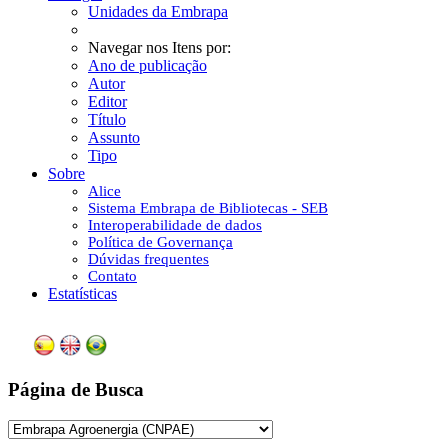
Unidades da Embrapa
Navegar nos Itens por:
Ano de publicação
Autor
Editor
Título
Assunto
Tipo
Sobre
Alice
Sistema Embrapa de Bibliotecas - SEB
Interoperabilidade de dados
Política de Governança
Dúvidas frequentes
Contato
Estatísticas
Página de Busca