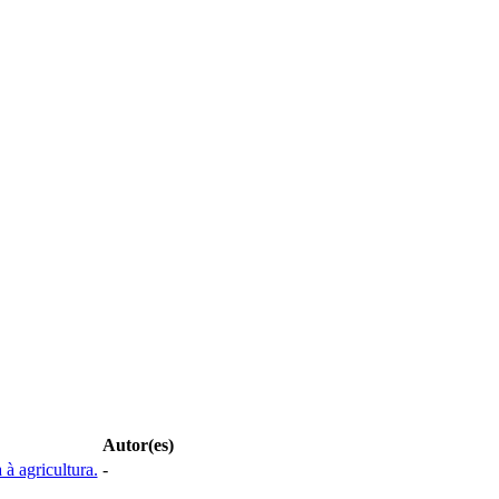
Autor(es)
à agricultura.
-