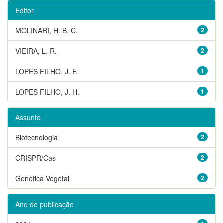
Editor
MOLINARI, H. B. C.
2
VIEIRA, L. R.
2
LOPES FILHO, J. F.
1
LOPES FILHO, J. H.
1
Assunto
Biotecnologia
2
CRISPR/Cas
2
Genética Vegetal
2
Ano de publicação