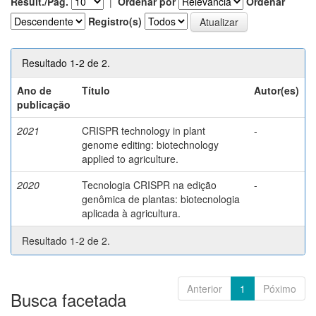
Result./Pág.
|
Ordenar por
Ordenar
Registro(s)
Resultado 1-2 de 2.
Ano de
Título
Autor(es)
publicação
2021
CRISPR technology in plant
-
genome editing: biotechnology
applied to agriculture.
2020
Tecnologia CRISPR na edição
-
genômica de plantas: biotecnologia
aplicada à agricultura.
Resultado 1-2 de 2.
Anterior
1
Póximo
Busca facetada