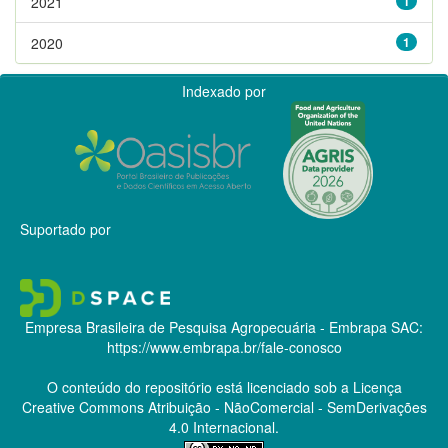
2021
1
2020
1
Indexado por
Suportado por
Empresa Brasileira de Pesquisa Agropecuária - Embrapa
SAC:
https://www.embrapa.br/fale-conosco
O conteúdo do repositório está licenciado sob a Licença
Creative Commons
Atribuição - NãoComercial - SemDerivações
4.0 Internacional.