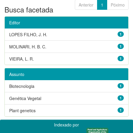
Anterior
1
Póximo
Busca facetada
Editor
LOPES FILHO, J. H.
1
MOLINARI, H. B. C.
1
VIEIRA, L. R.
1
Assunto
Biotecnologia
1
Genética Vegetal
1
Plant genetics
1
Indexado por