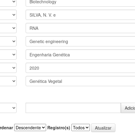
rdenar
Registro(s)