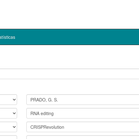
atísticas