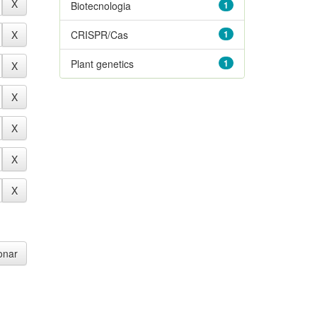
Biotecnologia
1
CRISPR/Cas
1
Plant genetics
1