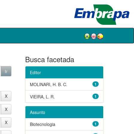
Busca facetada
Editor
MOLINARI, H. B. C.
1
VIEIRA, L. R.
1
Assunto
Biotecnologia
1