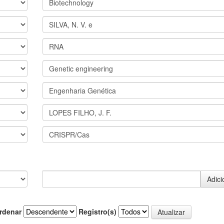
rdenar
Registro(s)