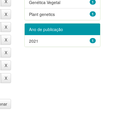
Genética Vegetal
1
Plant genetics
1
Ano de publicação
2021
1