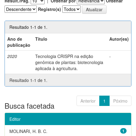
Result./Pág.
|
Ordenar por
Ordenar
Registro(s)
Resultado 1-1 de 1.
Ano de
Título
Autor(es)
publicação
2020
Tecnologia CRISPR na edição
-
genômica de plantas: biotecnologia
aplicada à agricultura.
Resultado 1-1 de 1.
Anterior
1
Póximo
Busca facetada
Editor
MOLINARI, H. B. C.
1