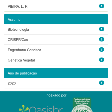
VIEIRA, L. R.
1
Assunto
Biotecnologia
1
CRISPR/Cas
1
Engenharia Genética
1
Genética Vegetal
1
Ano de publicação
2020
1
Indexado por